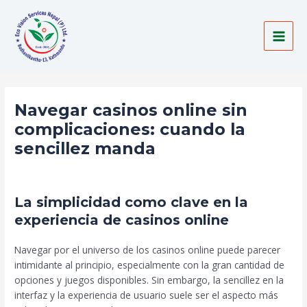
Skip
Post
MAI
to
navigation
MEN
content
Navegar casinos online sin
complicaciones: cuando la
sencillez manda
/
Uncategorized
/ By
Ecovision
La simplicidad como clave en la
experiencia de casinos online
Navegar por el universo de los casinos online puede parecer
intimidante al principio, especialmente con la gran cantidad de
opciones y juegos disponibles. Sin embargo, la sencillez en la
interfaz y la experiencia de usuario suele ser el aspecto más