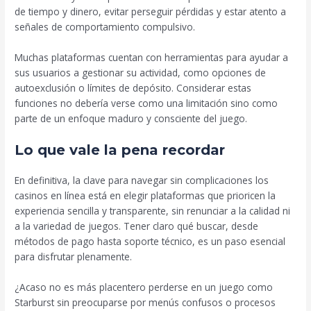
de tiempo y dinero, evitar perseguir pérdidas y estar atento a
señales de comportamiento compulsivo.
Muchas plataformas cuentan con herramientas para ayudar a
sus usuarios a gestionar su actividad, como opciones de
autoexclusión o límites de depósito. Considerar estas
funciones no debería verse como una limitación sino como
parte de un enfoque maduro y consciente del juego.
Lo que vale la pena recordar
En definitiva, la clave para navegar sin complicaciones los
casinos en línea está en elegir plataformas que prioricen la
experiencia sencilla y transparente, sin renunciar a la calidad ni
a la variedad de juegos. Tener claro qué buscar, desde
métodos de pago hasta soporte técnico, es un paso esencial
para disfrutar plenamente.
¿Acaso no es más placentero perderse en un juego como
Starburst sin preocuparse por menús confusos o procesos